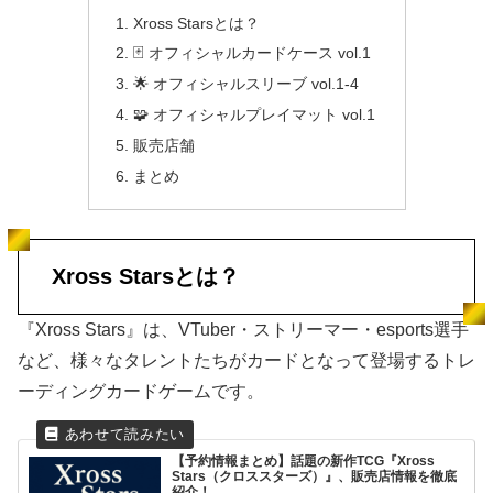
Xross Starsとは？
🃏 オフィシャルカードケース vol.1
🌟 オフィシャルスリーブ vol.1‑4
🧩 オフィシャルプレイマット vol.1
販売店舗
まとめ
Xross Starsとは？
『Xross Stars』は、VTuber・ストリーマー・esports選手
など、様々なタレントたちがカードとなって登場するトレ
ーディングカードゲームです。
【予約情報まとめ】話題の新作TCG『Xross
Stars（クロススターズ）』、販売店情報を徹底
紹介！