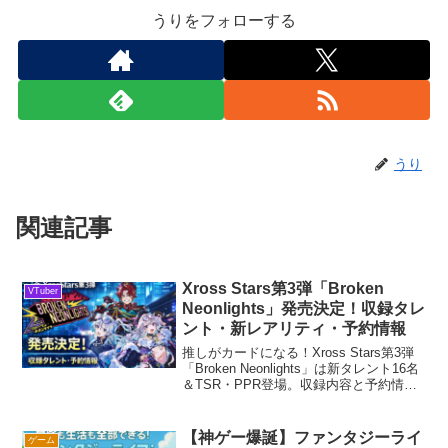
うりをフォローする
うり
関連記事
Xross Stars第3弾「Broken
VTuber
Neonlights」発売決定！収録タレ
ント・新レアリティ・予約情報
推しがカードになる！Xross Stars第3弾
「Broken Neonlights」は新タレント16名
＆TSR・PPR登場。収録内容と予約情報
を紹介します。
【神ゲー爆誕】ファンタジーライ
ゲーム