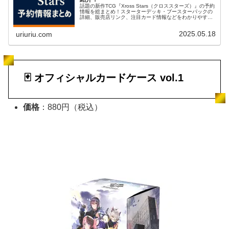
話題の新作TCG『Xross Stars（クロススターズ）』の予約
情報を総まとめ！スターターデッキ・ブースターパックの
詳細、販売店リンク、注目カード情報などをわかりやすく
解説。
2025.05.18
uriuriu.com
🃏 オフィシャルカードケース vol.1
価格
：880円（税込）