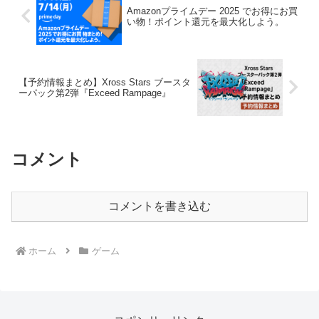
Amazonプライムデー 2025 でお得にお買
い物！ポイント還元を最大化しよう。
【予約情報まとめ】Xross Stars ブースタ
ーパック第2弾『Exceed Rampage』
コメント
コメントを書き込む
ホーム
ゲーム