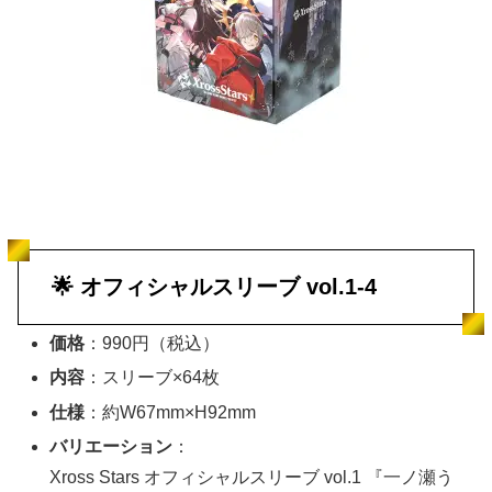
🌟 オフィシャルスリーブ vol.1‑4
価格
：990円（税込）
内容
：スリーブ×64枚
仕様
：約W67mm×H92mm
バリエーション
：
Xross Stars オフィシャルスリーブ vol.1 『一ノ瀬う