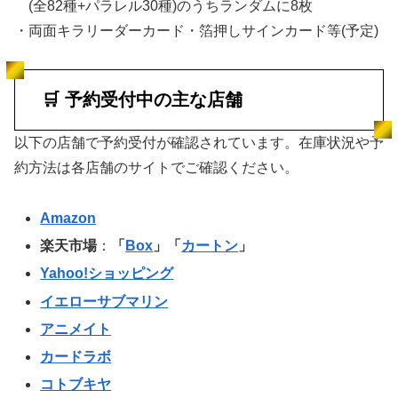
(全82種+パラレル30種)のうちランダムに8枚
・両面キラリーダーカード・箔押しサインカード等(予定)
🛒 予約受付中の主な店舗
以下の店舗で予約受付が確認されています。在庫状況や予
約方法は各店舗のサイトでご確認ください。
Amazon
楽天市場
：
「
Box
」「
カートン
」
Yahoo!ショッピング
イエローサブマリン
アニメイト
カードラボ
コトブキヤ