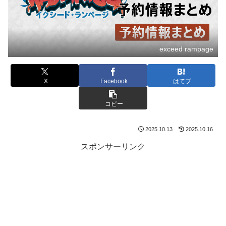
exceed rampage
X
Facebook
はてブ
コピー
2025.10.13
2025.10.16
スポンサーリンク