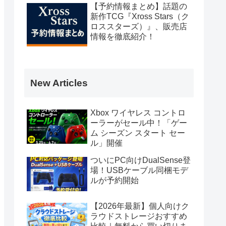
【予約情報まとめ】話題の
新作TCG『Xross Stars（ク
ロススターズ）』、販売店
情報を徹底紹介！
New Articles
Xbox ワイヤレス コントロ
ーラーがセール中！「ゲー
ム シーズン スタート セー
ル」開催
ついにPC向けDualSense登
場！USBケーブル同梱モデ
ルが予約開始
【2026年最新】個人向けク
ラウドストレージおすすめ