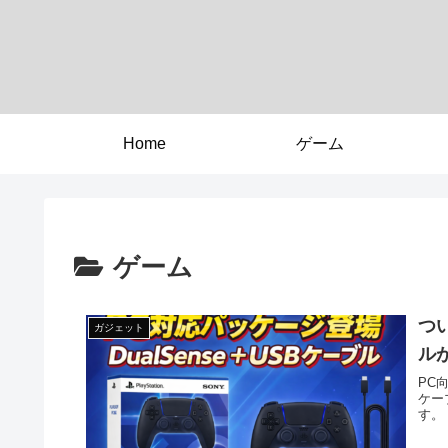
Home
ゲーム
ゲーム
つい
ガジェット
ル
PC
ケー
す。