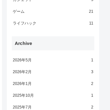
ゲーム
21
ライフハック
11
Archive
2026年5月
1
2026年2月
3
2026年1月
2
2025年10月
1
2025年7月
2