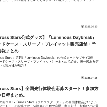
2025.10.13
ross Stars公式グッズ】『Luminous Daybreak』
ードケース・スリーブ・プレイマット販売店舗・予
情報まとめ
oss Stars」第1弾『Luminous Daybreak』の公式カードサプライ3種
ードケース・スリーブ・プレイマット）をまとめて紹介。統一感あるデ
ンと実用性が魅力！
2025.07.25
ross Stars】全国先行体験会応募スタート！参加方
や日程まとめ。
の新作TCG『Xross Stars（クロススターズ）』の全国体験会がいよい
タート！この記事では、体験会の日程や会場、参加方法、特典などの最