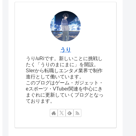
うり
うり/uRiです。新しいことに挑戦し
たく「うりのまにまに」を開設。
SIerから転職しエンタメ業界で制作
進行として働いています。
このブログはゲーム・ガジェット・
eスポーツ・VTuber関連を中心にき
まぐれに更新していくブログとなっ
ております。