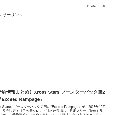
2026.01.28
ンサーリンク
約情報まとめ】Xross Stars ブースターパック第2
Exceed Rampage』
ss Starsのブースターパック第2弾『Exceed Rampage』が、2025年12月
日に発売決定！注目の新タレント16名が登場し、限定スリーブ特典も見
ません。予約情報をまとめてありますので購入したい方はチェック！