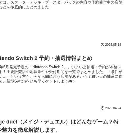
では、スターターデッキ・ブースターパックの内容や予約受付中の店舗
などを徹底的にまとめました！
2025.05.18
ntendo Switch 2 予約・抽選情報まとめ
5年6月発売予定の「Nintendo Switch 2」、いよいよ抽選・予約が本格ス
ト！主要販売店の応募条件や受付期間を一覧でまとめました。「条件が
い…」という方も、今から間に合う店舗があるかも？狙い目の抽選に参
て、新型Switchをいち早くゲットしよう🎮✨
2025.04.24
age duel（メイジ・デュエル）はどんなゲーム？特
や魅力を徹底解説します。