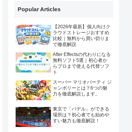
Popular Articles
【2026年最新】個人向けク
ラウドストレージおすすめ
比較｜無料から買い切りま
で徹底解説
After Effectsの代わりになる
無料ソフト5選｜初心者か
らプロまで使える代替ソフ
ト
スーパー マリオパーティ ジ
ャンボリーとは？6つの魅
力を徹底解説します。
東京で「パデル」ができる
場所は？初心者でも始めや
すい魅力も徹底解説！