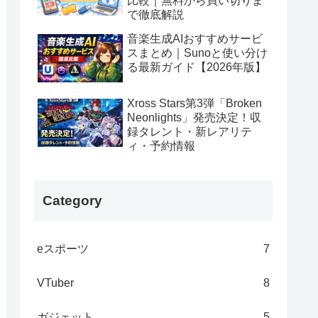
比較｜無料から買い切りま
で徹底解説
音楽生成AIおすすめサービ
スまとめ｜Sunoと使い分け
る最新ガイド【2026年版】
Xross Stars第3弾「Broken
Neonlights」発売決定！収
録タレント・新レアリテ
ィ・予約情報
Category
eスポーツ
7
VTuber
8
ガジェット
5