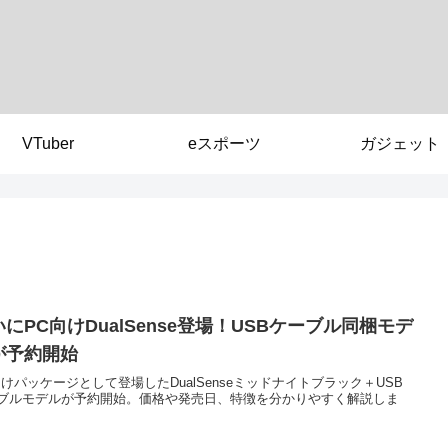
VTuber
eスポーツ
ガジェット
にPC向けDualSense登場！USBケーブル同梱モデ
が予約開始
向けパッケージとして登場したDualSenseミッドナイトブラック＋USB
ブルモデルが予約開始。価格や発売日、特徴を分かりやすく解説しま