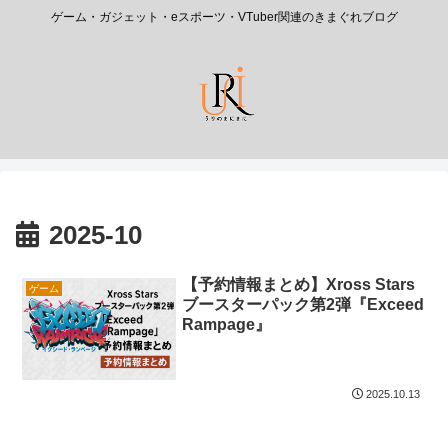
ゲーム・ガジェット・eスポーツ・VTuber関連のきまぐれブログ
2025-10
【予約情報まとめ】Xross Stars
ゲーム
ブースターパック第2弾『Exceed
Rampage』
2025.10.13