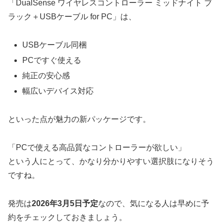
「DualSense ワイヤレスコントローラー ミッドナイト ブ
ラック＋USBケーブル for PC」は、
USBケーブル同梱
PCですぐ使える
純正の安心感
幅広いデバイス対応
といった点が魅力の新パッケージです。
「PCで使える高品質なコントローラーが欲しい」
という人にとって、かなり分かりやすい選択肢になりそう
ですね。
発売は
2026年3月5日予定
なので、気になる人は早めに予
約をチェックしておきましょう。