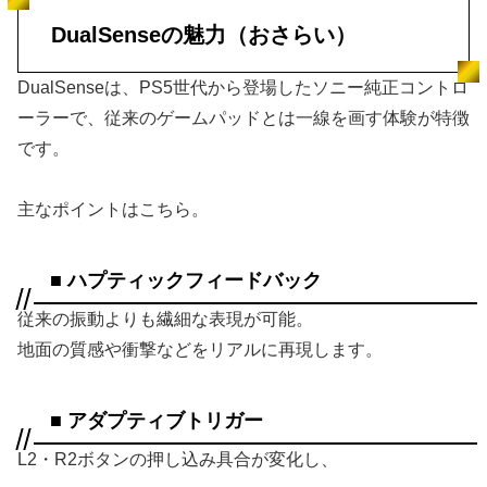
DualSenseの魅力（おさらい）
DualSenseは、PS5世代から登場したソニー純正コントロ
ーラーで、従来のゲームパッドとは一線を画す体験が特徴
です。
主なポイントはこちら。
■ ハプティックフィードバック
従来の振動よりも繊細な表現が可能。
地面の質感や衝撃などをリアルに再現します。
■ アダプティブトリガー
L2・R2ボタンの押し込み具合が変化し、