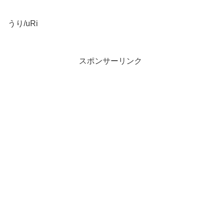
うり/uRi
スポンサーリンク