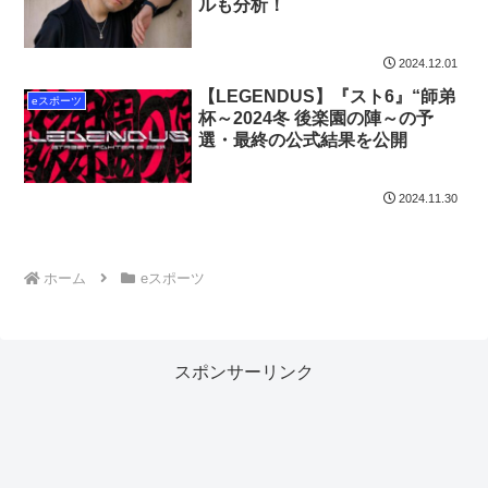
ルも分析！
2024.12.01
【LEGENDUS】『スト6』“師弟
eスポーツ
杯～2024冬 後楽園の陣～の予
選・最終の公式結果を公開
2024.11.30
ホーム
eスポーツ
スポンサーリンク