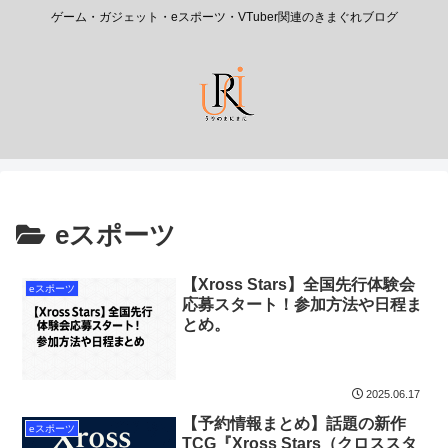
ゲーム・ガジェット・eスポーツ・VTuber関連のきまぐれブログ
eスポーツ
【Xross Stars】全国先行体験会
eスポーツ
応募スタート！参加方法や日程ま
とめ。
2025.06.17
【予約情報まとめ】話題の新作
eスポーツ
TCG『Xross Stars（クロススタ