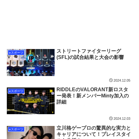
ストリートファイターリーグ
eスポーツ
(SFL)の試合結果と大会の影響
2024.12.05
RIDDLEのVALORANT新ロスタ
eスポーツ
ー発表！新メンバーMinty加入の
詳細
2024.12.03
立川格ゲープロの驚異的な実力と
eスポーツ
キャリアについて！プレイスタイ