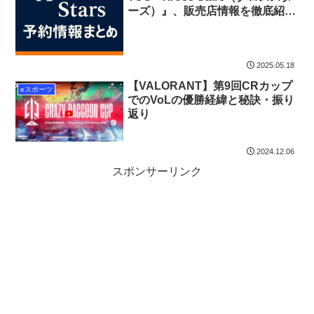
ーズ）』、販売店情報を徹底紹
介！
2025.05.18
【VALORANT】第9回CRカップ
eスポーツ
でのVoLの優勝経緯と秘訣・振り
返り
2024.12.06
スポンサーリンク