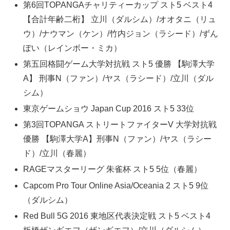
第6回TOPANGAチャリティーカップ スト5 ベスト4
【合計年齢二桁】 立川（ダルシム）/オオタニ（リュ
ウ）/ナウマン（ケン）/竹内ジョン（ラシード）/ずん
ぽい（レインボー・ミカ）
第五回格闘ゲーム大学対抗戦 スト5 優勝 【駒澤大学
A】 刑事N（ファン）/ヤス（ラシード）/立川（ダル
シム）
東京ゲームショウ Japan Cup 2016 スト5 33位
第3回TOPANGA ストリートファイターV 大学対抗戦
優勝 【駒澤大学A】刑事N（ファン）/ヤス（ラシー
ド）/立川（春麗）
RAGEマスターリーグ 朱雀杯 スト5 5位（春麗）
Capcom Pro Tour Online Asia/Oceania 2 スト5 9位
（ダルシム）
Red Bull 5G 2016 東地区代表決定戦 スト5 ベスト4