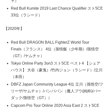
ャ）
Red Bull Kumite 2019 Last Chance Qualifier スト5CE
33位（ラシード）
【2020年】
Red Bull DRAGON BALL FighterZ World Tour
Finals（フランス） 4位（孫悟飯（少年期）/孫悟空
（GT）/ヤムチャ）
Tokyo Online Party 3on3 スト5CE ベスト4 【シェア
ハウス】 大谷（豪鬼）/竹内ジョン（ラシード）/立川
（本田）
DBFZ Japan Community League 4位 立川（孫悟空/フ
リーザ/ヤムチャ）/バンババン（魔人ブウ(純粋)/バー
ダック/孫悟空（GT））
Capcom Pro Tour Online 2020 Asia East 2 スト5CE