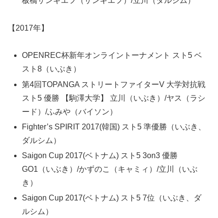
板橋ザンギエフ（ザンギエフ）/立川（ダルシム）
【2017年】
OPENREC杯新年オンライントーナメント スト5 ベ
スト8（いぶき）
第4回TOPANGA ストリートファイターV 大学対抗戦
スト5 優勝 【駒澤大学】 立川（いぶき）/ヤス（ラシ
ード）/ふみや（バイソン）
Fighter’s SPIRIT 2017(韓国) スト5 準優勝（いぶき、
ダルシム）
Saigon Cup 2017(ベトナム) スト5 3on3 優勝
GO1（いぶき）/かずのこ（キャミィ）/立川（いぶ
き）
Saigon Cup 2017(ベトナム) スト5 7位（いぶき、ダ
ルシム）