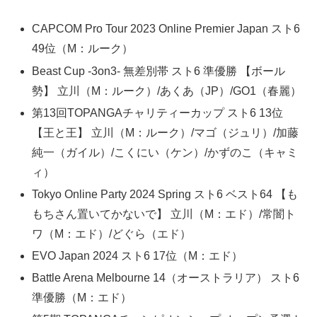
CAPCOM Pro Tour 2023 Online Premier Japan スト6
49位（M：ルーク）
Beast Cup -3on3- 無差別帯 スト6 準優勝 【ボール
勢】 立川（M：ルーク）/あくあ（JP）/GO1（春麗）
第13回TOPANGAチャリティーカップ スト6 13位
【王と王】 立川（M：ルーク）/マゴ（ジュリ）/加藤
純一（ガイル）/こくにい（ケン）/かずのこ（キャミ
ィ）
Tokyo Online Party 2024 Spring スト6 ベスト64 【も
もちさん置いてかないで】 立川（M：エド）/常闇ト
ワ（M：エド）/どぐら（エド）
EVO Japan 2024 スト6 17位（M：エド）
Battle Arena Melbourne 14（オーストラリア） スト6
準優勝（M：エド）