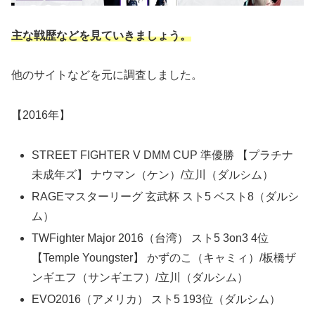
主な戦歴などを見ていきましょう。
他のサイトなどを元に調査しました。
【2016年】
STREET FIGHTER V DMM CUP 準優勝 【プラチナ
未成年ズ】 ナウマン（ケン）/立川（ダルシム）
RAGEマスターリーグ 玄武杯 スト5 ベスト8（ダルシ
ム）
TWFighter Major 2016（台湾） スト5 3on3 4位
【Temple Youngster】 かずのこ（キャミィ）/板橋ザ
ンギエフ（サンギエフ）/立川（ダルシム）
EVO2016（アメリカ） スト5 193位（ダルシム）