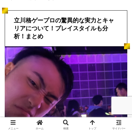
立川格ゲープロの驚異的な実力とキャ
リアについて！プレイスタイルも分
析！まとめ
メニュー
ホーム
検索
トップ
サイドバー