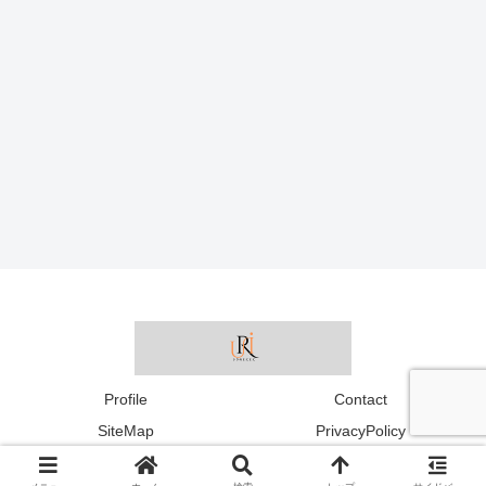
Profile
Contact
SiteMap
PrivacyPolicy
© 2023-2026 うりのまにまに.