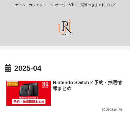
ゲーム・ガジェット・eスポーツ・VTuber関連のきまぐれブログ
2025-04
Nintendo Switch 2 予約・抽選情
ゲーム
報まとめ
2025.04.24